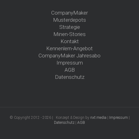
CompanyMaker
Musterdepots
Strategie
Minen-Stories
Kontakt
Kennenlern-Angebot
CompanyMaker Jahresabo
Impressum
AGB
Datenschutz
© Copyright 2012 -
2026 | Konzept & Design by
nxt:media
|
Impressum
|
Datenschutz
|
AGB