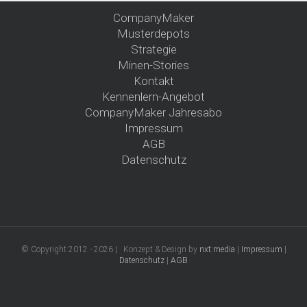
CompanyMaker
Musterdepots
Strategie
Minen-Stories
Kontakt
Kennenlern-Angebot
CompanyMaker Jahresabo
Impressum
AGB
Datenschutz
© Copyright 2012 -
2026 | Konzept & Design by
nxt:media
|
Impressum
|
Datenschutz
|
AGB